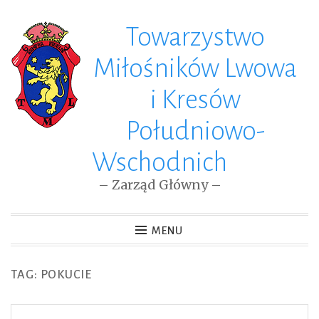
Towarzystwo
Skip
to
Miłośników Lwowa
content
i Kresów
Południowo-
Wschodnich
– Zarząd Główny –
MENU
TAG: POKUCIE