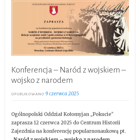
Konferencja – Naród z wojskiem –
wojsko z narodem
9 czerwca 2025
OPUBLIKOWANO
Ogólnopolski Oddział Kołomyjan „Pokucie”
zaprasza 12 czerwca 2025 do Centrum Historii
Zajezdnia na konferencję popularnonaukową pt.
„
Naród z wojskiem – wojsko z narodem.