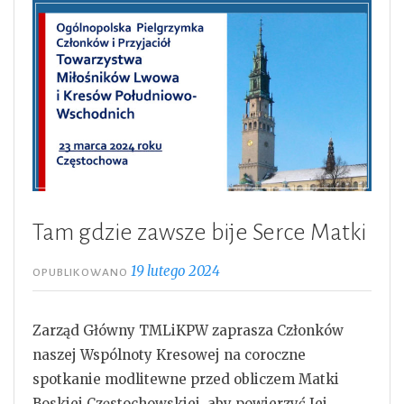
Tam gdzie zawsze bije Serce Matki
19 lutego 2024
OPUBLIKOWANO
Zarząd Główny TMLiKPW zaprasza Członków
naszej Wspólnoty Kresowej na coroczne
spotkanie modlitewne przed obliczem Matki
Boskiej Częstochowskiej, aby powierzyć Jej