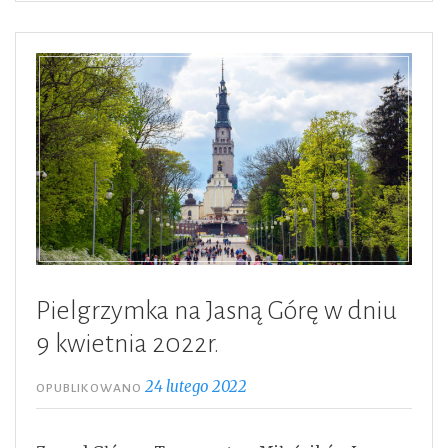
Górę”
Pielgrzymka na Jasną Górę w dniu
9 kwietnia 2022r.
24 lutego 2022
OPUBLIKOWANO