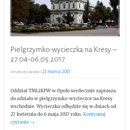
Pielgrzymko-wycieczka na Kresy –
27.04-06.05.2017
21 marca 2017
OPUBLIKOWANO
Oddział TMLiKPW w Opolu serdecznie zaprasza
do udziału w pielgrzymko-wycieczce na Kresy
wschodnie. Wycieczka odbędzie się w dniach od
27 kwietnia do 6 maja 2017 roku.
Kontynuuj
„Pielgrzymko-
czytanie
→
wycieczka