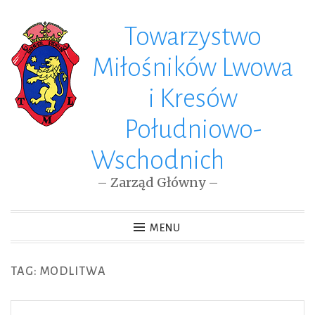
Towarzystwo
Skip
to
Miłośników Lwowa
content
i Kresów
Południowo-
Wschodnich
– Zarząd Główny –
MENU
TAG: MODLITWA