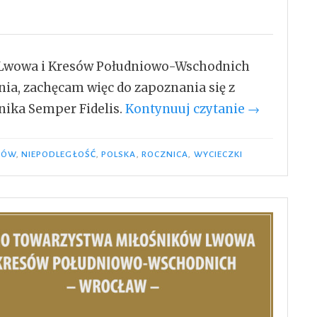
 Lwowa i Kresów Południowo-Wschodnich
enia, zachęcam więc do zapoznania się z
„Semper
ika Semper Fidelis.
Kontynuuj czytanie
→
Fidelis
Nr
WÓW
,
NIEPODLEGŁOŚĆ
,
POLSKA
,
ROCZNICA
,
WYCIECZKI
3/2018”