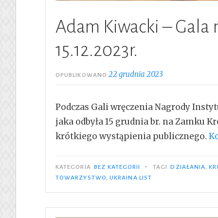
Adam Kiwacki – Gala
15.12.2023r.
22 grudnia 2023
OPUBLIKOWANO
Podczas Gali wręczenia Nagrody Insty
jaka odbyła 15 grudnia br. na Zamku
krótkiego wystąpienia publicznego.
K
•
KATEGORIA
BEZ KATEGORII
TAGI
DZIAŁANIA
,
KR
TOWARZYSTWO
,
UKRAINA LIST