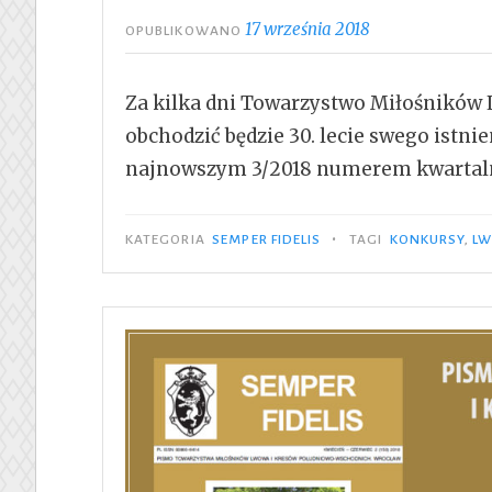
17 września 2018
OPUBLIKOWANO
Za kilka dni Towarzystwo Miłośników
obchodzić będzie 30. lecie swego istni
najnowszym 3/2018 numerem kwartaln
•
KATEGORIA
SEMPER FIDELIS
TAGI
KONKURSY
,
L