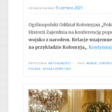
9 czerwca 2025
OPUBLIKOWANO
Ogólnopolski Oddział Kołomyjan „Poku
Historii Zajezdnia na konferencję pop
wojsko z narodem. Relacje wzajemne 
na przykładzie Kołomyja
„.
Kontynuuj
•
KATEGORIA
AKTUALNOŚCI
TAGI
ARMIA
,
CENTRU
POLSKA
,
SPOŁECZEŃSTWO