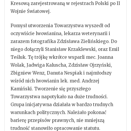
Kresową zarejestrowaną w rejestrach Polski po II
Wojnie Światowej.
Pomysł utworzenia Towarzystwa wyszedł od
oczywiście lwowianina, lekarza weterynarii i
zarazem fotografika Zdzisława Zielińskiego. Do
niego dołączyli Stanisław Krzaklewski, oraz Emil
Teśluk. Tę trójkę wkrótce wsparli mec. Joanna
Wolak, Jadwiga Kaluscha, Zdzisław Ojrzyński,
Zbigniew Wenz, Danuta Nespiak i najmłodszy
wśród nich lwowianin lek. med. Andrzej
Kamiński. Tworzenie się przyszłego
Towarzystwa napotykało na duże trudności.
Grupa inicjatywna działała w bardzo trudnych
warunkach politycznych. Należało pokonać
barierę przepisów prawnych, nie mniejszą
trudność stanowiło opracowanie statutu.