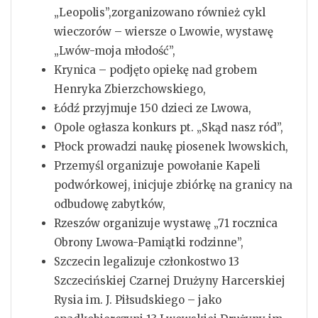
„Leopolis”,zorganizowano również cykl
wieczorów – wiersze o Lwowie, wystawę
„Lwów-moja młodość”,
Krynica – podjęto opiekę nad grobem
Henryka Zbierzchowskiego,
Łódź przyjmuje 150 dzieci ze Lwowa,
Opole ogłasza konkurs pt. „Skąd nasz ród”,
Płock prowadzi naukę piosenek lwowskich,
Przemyśl organizuje powołanie Kapeli
podwórkowej, inicjuje zbiórkę na granicy na
odbudowę zabytków,
Rzeszów organizuje wystawę „71 rocznica
Obrony Lwowa-Pamiątki rodzinne”,
Szczecin legalizuje członkostwo 13
Szczecińskiej Czarnej Drużyny Harcerskiej
Rysia im. J. Piłsudskiego – jako