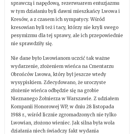
sprawczą i napędową, rezerwuarem entuzjazmu
w tym działaniu byli dawni mieszkańcy Lwowa i
Kresów, a z czasem ich sympatycy. Wśród
kresowian byli też i tacy, którzy nie kryli swego
pesymizmu dla tej sprawy, ale ich przepowiednie
nie sprawdziły się.
Nie dane było Lwowianom uczcić tak ważne
wydarzenie, złożeniem wieńca na Cmentarzu
Obrońców Lwowa, który był jeszcze wtedy
wysypiskiem. Zdecydowano, że uroczyste
złożenie wieńca odbędzie się na grobie
Nieznanego Żołnierza w Warszawie. Z udziałem
Kompanii Honorowej WP, w dniu 28 listopada
1988 r., wśród licznie zgromadzonych nie tylko
Lwowian, złożono wieniec. Jak silna była wola
działania niech świadczy fakt wydania