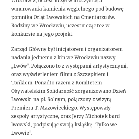
Wrocławia, uczestniczył w uroczystości
wmurowania kamienia węgielnego pod budowę
pomnika Orląt Lwowskich na Cmentarzu św.
Rodziny we Wrocławiu, uczestnicząc też w
konkursie na jego projekt.
Zarząd Główny był inicjatorem i organizatorem
nadania jednemu z kin we Wrocławiu nazwy
„Lwów”. Połączono to z występami artystycznymi,
oraz wyświetleniem filmu z Szczepkiem i
Tońkiem. Ponadto razem z Komitetem
Obywatelskim Solidarność zorganizowano Dzień
Lwowski na pl. Solnym, połączony z wizytą
Premiera T. Mazowieckiego. Występowały
zespoły artystyczne, oraz Jerzy Michotek bard
lwowski, podpisując swoją książkę „Tylko we
Lwowie”.