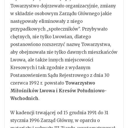
Towarzystwo dojrzewało organizacyjnie, zmiany
w składzie osobowym Zarządu Głównego jakie
następowały eliminowały z niego
przypadkowych „społeczników”. Przybywało
chętnych, nie tylko Lwowian, dlatego
postanowiono rozszerzyć nazwę Towarzystwa,
aby obejmowała nie tylko dawnych mieszkańców
Lwowa, ale także innych miejscowości
Kresowych i tak zgodnie z wydanym
Postanowieniem Sądu Rejestrowego z dnia 30
czerwca 1992 r. powstało
Towarzystwo
Miłośników Lwowa i Kresów Południowo-
Wschodnich
.
W kadencji trwającej od 15 grudnia 1991 do 31
stycznia 1996 Zarząd Główny, w oparciu o