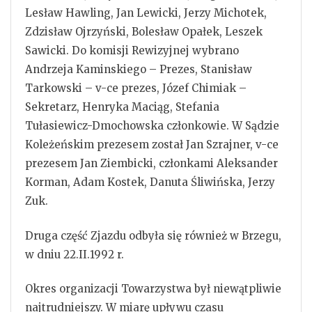
Lesław Hawling, Jan Lewicki, Jerzy Michotek,
Zdzisław Ojrzyński, Bolesław Opałek, Leszek
Sawicki. Do komisji Rewizyjnej wybrano
Andrzeja Kaminskiego – Prezes, Stanisław
Tarkowski – v-ce prezes, Józef Chimiak –
Sekretarz, Henryka Maciąg, Stefania
Tułasiewicz-Dmochowska członkowie. W Sądzie
Koleżeńskim prezesem został Jan Szrajner, v-ce
prezesem Jan Ziembicki, członkami Aleksander
Korman, Adam Kostek, Danuta Śliwińska, Jerzy
Zuk.
Druga część Zjazdu odbyła się również w Brzegu,
w dniu 22.II.1992 r.
Okres organizacji Towarzystwa był niewątpliwie
najtrudniejszy. W miarę upływu czasu