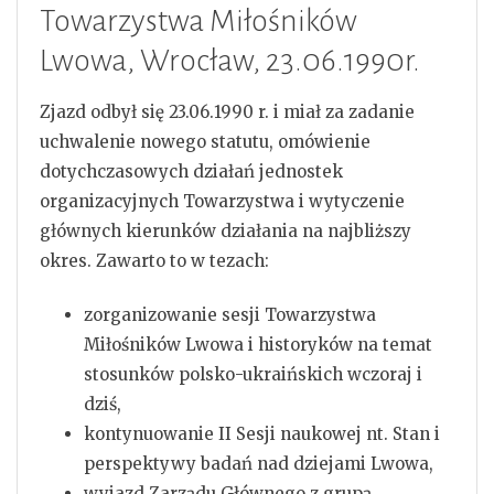
Towarzystwa Miłośników
Lwowa, Wrocław, 23.06.1990r.
Zjazd odbył się 23.06.1990 r. i miał za zadanie
uchwalenie nowego statutu, omówienie
dotychczasowych działań jednostek
organizacyjnych Towarzystwa i wytyczenie
głównych kierunków działania na najbliższy
okres. Zawarto to w tezach:
zorganizowanie sesji Towarzystwa
Miłośników Lwowa i historyków na temat
stosunków polsko-ukraińskich wczoraj i
dziś,
kontynuowanie II Sesji naukowej nt. Stan i
perspektywy badań nad dziejami Lwowa,
wyjazd Zarządu Głównego z grupą