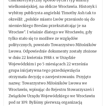
charakterystyczny sposób bycia i typ kultury
wielkomiejskiej, na oblicze Wrocławia. Historyk i
wybitny publicysta angielski Timothy Ash tak to
określił: „polskie miasto Lwów przeniosło się do
niemieckiego Breslau przekształcając je na
Wrocław”. I właśnie dlatego we Wrocławiu, gdy
tylko stało się to możliwe ze względów
politycznych, powstało Towarzystwo Miłośników
Lwowa. Odpowiednie dokumenty zostały złożone
w dniu 22 kwietnia 1988 r. w Urzędzie
Wojewódzkim i po 5 miesiącach 22 września
grupa inicjatywna tego przedsięwzięcia
otrzymała decyzję o zarejestrowaniu. Przyjęto
nazwę: Towarzystwo Miłośników Lwowa we
Wrocławiu, wpisując do Rejestru Stowarzyszeń i
Związków Urzędu Wojewódzkiego we Wrocławiu
pod nr 109. Byliśmy pierwszą organizacją