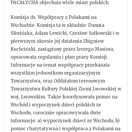
PACAŁYCHA objechała wiele miast polskich.
Komisja ds. Współpracy z Polakami na
Wschodzie. Komisja ta w składzie: Danuta
Śliwińska, Adam Lewicki, Czesław Sułkowski i w
pierwszym okresie jej działania Zbigniew
Kuchciński, zastąpiony przez Jerzego Masiora,
opracowała regulamin i plan pracy Komisji.
Informacje na temat współpracy przekazała
wszystkim jednostkom organizacyjnym
Towarzystwa, oraz Oddziałom terenowym
Towarzystwa Kultury Polskiej Ziemi Lwowskiej w
woj. Lwowskim. Także koordynowała pomoc na
Wschód i wypoczynek dzieci polskich ze
Wschodu, corocznie opracowywała dwie
informacje: a) wypoczynek dzieci ze Wschodu, b)
pomoc charytatywna i współpraca z Polakami na