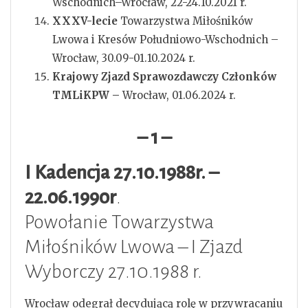
Wschodnich–Wrocław, 22-24.10.2021 r.
XXXV-lecie
Towarzystwa Miłośników
Lwowa i Kresów Południowo-Wschodnich –
Wrocław, 30.09-01.10.2024 r.
Krajowy Zjazd Sprawozdawczy Członków
TMLiKPW –
Wrocław, 01.06.2024 r.
– 1 –
I Kadencja 27.10.1988r. –
22.06.1990r
.
Powołanie Towarzystwa
Miłośników Lwowa – I Zjazd
Wyborczy 27.10.1988 r.
Wrocław odegrał decydującą rolę w przywracaniu