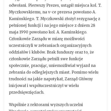
odwołani. Pierwszy Prezes, ustąpił miejsca kol. T.
Myczkowskiemu, na v-ce prezesa powołano A.
Kaminskiego. T. Myczkowski złożył rezygnację z
pełnionej funkcji i na jego miejsce z dniem 28
maja 1990 powołano kol. A. Kaminskiego.
Członkowie Zarządu w miarę możliwości
uczestniczyli w zebraniach organizacyjnych
oddziałów i klubów. Brak funduszy oraz to, że
członkowie Zarządu pełnili swe funkcje
społecznie, pracując, uniemożliwiał wyjazd na
zebrania do odleglejszych miast. Pomimo wielu
trudności na jakie napotykał, Zarząd Główny
inicjował i współuczestniczył w wielu
przedsięwzięciach.
Wspólnie z rektorami wyższych uczelni