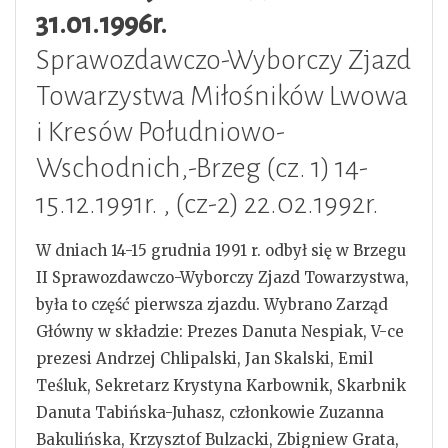
31.01.1996r.
Sprawozdawczo-Wyborczy Zjazd
Towarzystwa Miłośników Lwowa
i Kresów Południowo-
Wschodnich,-Brzeg (cz. 1) 14-
15.12.1991r. , (cz-2) 22.02.1992r.
W dniach 14-15 grudnia 1991 r. odbył się w Brzegu
II Sprawozdawczo-Wyborczy Zjazd Towarzystwa,
była to część pierwsza zjazdu. Wybrano Zarząd
Główny w składzie: Prezes Danuta Nespiak, V-ce
prezesi Andrzej Chlipalski, Jan Skalski, Emil
Teśluk, Sekretarz Krystyna Karbownik, Skarbnik
Danuta Tabińska-Juhasz, członkowie Zuzanna
Bakulińska, Krzysztof Bulzacki, Zbigniew Grata,