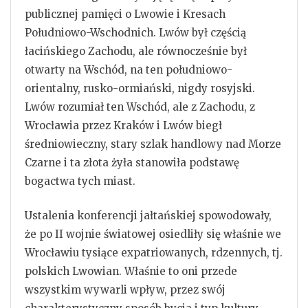
publicznej pamięci o Lwowie i Kresach
Południowo-Wschodnich. Lwów był częścią
łacińskiego Zachodu, ale równocześnie był
otwarty na Wschód, na ten południowo-
orientalny, rusko-ormiański, nigdy rosyjski.
Lwów rozumiał ten Wschód, ale z Zachodu, z
Wrocławia przez Kraków i Lwów biegł
średniowieczny, stary szlak handlowy nad Morze
Czarne i ta złota żyła stanowiła podstawę
bogactwa tych miast.
Ustalenia konferencji jałtańskiej spowodowały,
że po II wojnie światowej osiedliły się właśnie we
Wrocławiu tysiące expatriowanych, rdzennych, tj.
polskich Lwowian. Właśnie to oni przede
wszystkim wywarli wpływ, przez swój