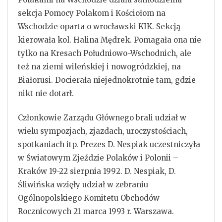
sekcja Pomocy Polakom i Kościołom na
Wschodzie oparta o wrocławski KIK. Sekcją
kierowała kol. Halina Mędrek. Pomagała ona nie
tylko na Kresach Południowo-Wschodnich, ale
też na ziemi wileńskiej i nowogródzkiej, na
Białorusi. Docierała niejednokrotnie tam, gdzie
nikt nie dotarł.
Członkowie Zarządu Głównego brali udział w
wielu sympozjach, zjazdach, uroczystościach,
spotkaniach itp. Prezes D. Nespiak uczestniczyła
w Światowym Zjeździe Polaków i Polonii –
Kraków 19-22 sierpnia 1992. D. Nespiak, D.
Śliwińska wzięły udział w zebraniu
Ogólnopolskiego Komitetu Obchodów
Rocznicowych 21 marca 1993 r. Warszawa.