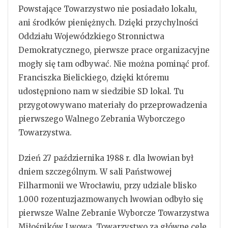
Powstające Towarzystwo nie posiadało lokalu,
ani środków pieniężnych. Dzięki przychylności
Oddziału Wojewódzkiego Stronnictwa
Demokratycznego, pierwsze prace organizacyjne
mogły się tam odbywać. Nie można pominąć prof.
Franciszka Bielickiego, dzięki któremu
udostępniono nam w siedzibie SD lokal. Tu
przygotowywano materiały do przeprowadzenia
pierwszego Walnego Zebrania Wyborczego
Towarzystwa.
Dzień 27 października 1988 r. dla lwowian był
dniem szczególnym. W sali Państwowej
Filharmonii we Wrocławiu, przy udziale blisko
1.000 rozentuzjazmowanych lwowian odbyło się
pierwsze Walne Zebranie Wyborcze Towarzystwa
Miłośników Lwowa. Towarzystwo za główne cele