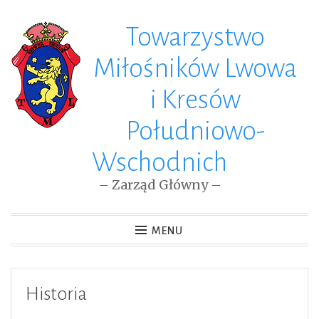
Towarzystwo
Skip
to
Miłośników Lwowa
content
i Kresów
Południowo-
Wschodnich
– Zarząd Główny –
MENU
Historia