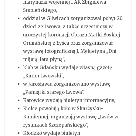
marynarki wojennej i AK Zbigniewa
Smoleńskiego,
oddział w Gliwicach zorganizował pobyt 20
dzieci ze Lwowa, a także uczestniczy w
uroczystej koronacji Obrazu Matki Boskiej
Ormiańskiej z Łyśca oraz zorganizował
wystawę fotograficzną J. Mykietyna „Dni
mijają, lata płyną”,
klub w Gdańsku wydaje własną gazetę
„Kurier Lwowski”,
w Jarosławiu zorganizowano wystawę
„Pamiątki starego Lwowa”.
Katowice wydają biuletyn informacyjny,
Kielce powołują koło w Skarżysku-
Kamiennej, organizują wystawę „Lwów w
rysunkach Szczepańskiego”,
Kłodzko wydaje biuletyn