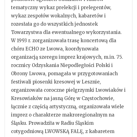
tematyczny wykaz prelekcji i prelegentów,
wykaz zespołów wokalnych, kabaretów i
rozesłała go do wszystkich jednostek
Towarzystwa dla ewentualnego wykorzystania.
W 1993 r. zorganizowała trasę koncertową dla
chóru ECHO ze Lwowa, koordynowała
organizacją szeregu imprez krajowych, m.in. 75.
rocznicy Odzyskania Niepodległości Polski i
Obrony Lwowa, pomagała w przygotowaniach
festiwali piosenki kresowej w Lesznie,
organizowała coroczne pielgrzymki Lwowiaków i
Kresowiaków na jasną Górę w Częstochowie,
łącznie z częścią artystyczną, organizowała wiele
imprez o charakterze makroregionalnym na
Śląsku. Prowadziła w Radiu Śląskim
cotygodniową LWOWSKĄ FALĘ, z kabaretem