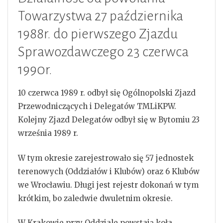
Towarzystwa 27 października
1988r. do pierwszego Zjazdu
Sprawozdawczego 23 czerwca
1990r.
10 czerwca 1989 r. odbył się Ogólnopolski Zjazd
Przewodniczących i Delegatów TMLiKPW.
Kolejny Zjazd Delegatów odbył się w Bytomiu 23
września 1989 r.
W tym okresie zarejestrowało się 57 jednostek
terenowych (Oddziałów i Klubów) oraz 6 Klubów
we Wrocławiu. Długi jest rejestr dokonań w tym
krótkim, bo zaledwie dwuletnim okresie.
W Krakowie przy Oddziale powstają koła