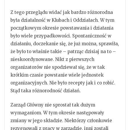
Z tego przeglądu widać jak bardzo różnorodna
była działalność w Klubach i Oddziałach. W tym
początkowym okresie powstawania i działania
było wiele przypadkowości. Spontaniczność w
działaniu, doczekanie się, że już można, sprawiła,
że było to właśnie takie – patrząc dzisiaj na to –
nieskoordynowane. Nikt z pierwszych
organizatorów nie spodziewał się, że w tak
krótkim czasie powstanie wiele jednostek
organizacyjnych. Nie było recepty jak i co robić.
Stąd taka różnorodność działań.
Zarząd Główny nie sprostał tak dużym
wymaganiom. W tym okresie następowały
zmiany w jego składzie. Niektórzy członkowie
rezygnowali z pracy w zarządzie, inni zostali