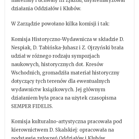
materiały i uchwały III Zjazdu, usystematyzował
działania Oddziałów i Klubów.
W Zarządzie powołano kilka komisji i tak:
Komisja Historyczno-Wydawnicza w składzie D.
Nespiak, D. Tabińska-Juhasz i Z. Ojrzyński brała
udział w różnego rodzaju sympozjach
naukowych, historycznych dot. Kresów
Wschodnich, gromadziła materiał historyczny
dotyczący tych terenów dla ewentualnych
wydawnictw książkowych. Jej głównym
działaniem była praca na użytek czasopisma
SEMPER FIDELIS.
Komisja kulturalno-artystyczna pracowała pod
kierownictwem D. Skalskiej: opracowała na
podstawie zgłoszeń Oddziałów i Klubów