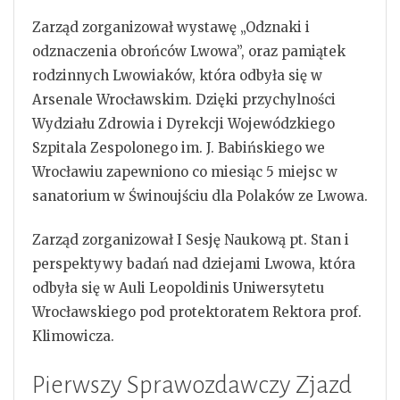
Zarząd zorganizował wystawę „Odznaki i
odznaczenia obrońców Lwowa”, oraz pamiątek
rodzinnych Lwowiaków, która odbyła się w
Arsenale Wrocławskim. Dzięki przychylności
Wydziału Zdrowia i Dyrekcji Wojewódzkiego
Szpitala Zespolonego im. J. Babińskiego we
Wrocławiu zapewniono co miesiąc 5 miejsc w
sanatorium w Świnoujściu dla Polaków ze Lwowa.
Zarząd zorganizował I Sesję Naukową pt. Stan i
perspektywy badań nad dziejami Lwowa, która
odbyła się w Auli Leopoldinis Uniwersytetu
Wrocławskiego pod protektoratem Rektora prof.
Klimowicza.
Pierwszy Sprawozdawczy Zjazd