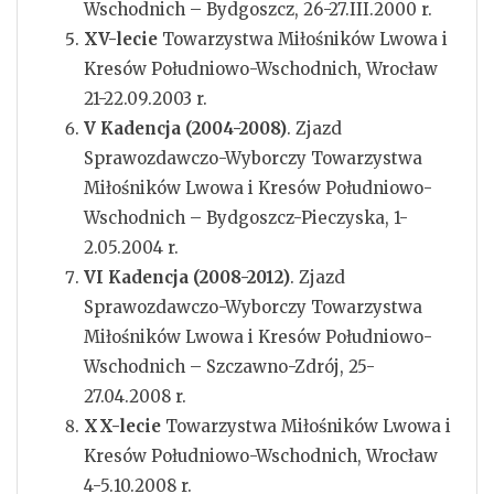
Wschodnich – Bydgoszcz, 26-27.III.2000 r.
XV-lecie
Towarzystwa Miłośników Lwowa i
Kresów Południowo-Wschodnich, Wrocław
21-22.09.2003 r.
V Kadencja (2004-2008)
. Zjazd
Sprawozdawczo-Wyborczy Towarzystwa
Miłośników Lwowa i Kresów Południowo-
Wschodnich – Bydgoszcz-Pieczyska, 1-
2.05.2004 r.
VI Kadencja (2008-2012)
. Zjazd
Sprawozdawczo-Wyborczy Towarzystwa
Miłośników Lwowa i Kresów Południowo-
Wschodnich – Szczawno-Zdrój, 25-
27.04.2008 r.
XX-lecie
Towarzystwa Miłośników Lwowa i
Kresów Południowo-Wschodnich, Wrocław
4-5.10.2008 r.