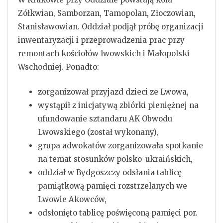
Zółkwian, Samborzan, Tamopolan, Złoczowian,
Stanisławowian. Oddział podjął próbę organizacji
inwentaryzacji i przeprowadzenia prac przy
remontach kościołów lwowskich i Małopolski
Wschodniej. Ponadto:
zorganizował przyjazd dzieci ze Lwowa,
wystąpił z inicjatywą zbiórki pieniężnej na
ufundowanie sztandaru AK Obwodu
Lwowskiego (został wykonany),
grupa adwokatów zorganizowała spotkanie
na temat stosunków polsko-ukraińskich,
oddział w Bydgoszczy odsłania tablicę
pamiątkową pamięci rozstrzelanych we
Lwowie Akowców,
odsłonięto tablicę poświęconą pamięci por.