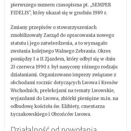
pierwszego numeru czasopisma pt. „SEMPER
FIDELIS”, który ukazał się w grudniu 1989 r.
Zmiany przepisów o stowarzyszeniach
zmobilizowały Zarząd do opracowania nowego
statutu i jego zatwierdzenia, a to wymagało
zwołania kolejnego Walnego Zebrania. Okres
pomiędzy I a II Zjazdem, który odbył się w dniu
23 czerwca 1990 r. był nasycony różnego rodzaju
działaniami. Organizowano imprezy związane z
obchodami rocznic dotyczących Lwowa i Kresów
Wschodnich, prelekcjami na tematy Lwowskie,
wyjazdami do Lwowa, zbiórki pieniężne m.in. na
odbudowę kościoła św. Elżbiety, cmentarza
Łyczakowskiego i Obrońców Lwowa.
Działalność od powołania