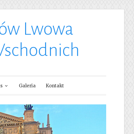
ków Lwowa
Wschodnich
as
Galeria
Kontakt