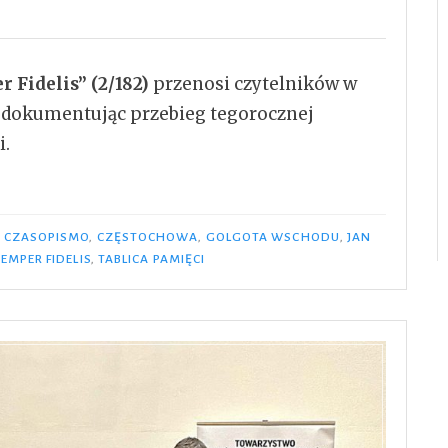
 Fidelis” (2/182)
przenosi czytelników w
 dokumentując przebieg tegorocznej
i
.
I
CZASOPISMO
,
CZĘSTOCHOWA
,
GOLGOTA WSCHODU
,
JAN
EMPER FIDELIS
,
TABLICA PAMIĘCI