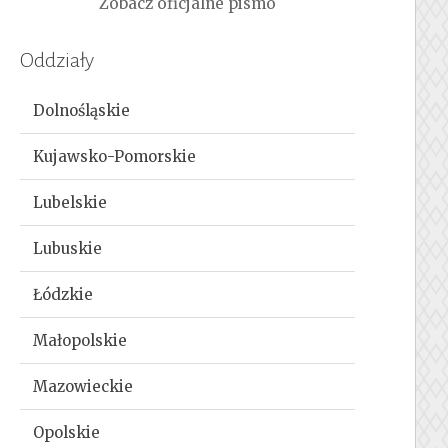
Zobacz oficjalne pismo
Oddziały
Dolnośląskie
Kujawsko-Pomorskie
Lubelskie
Lubuskie
Łódzkie
Małopolskie
Mazowieckie
Opolskie