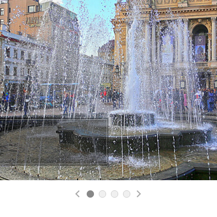
Previous
Next