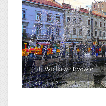
Teatr Wielki we Lwowie