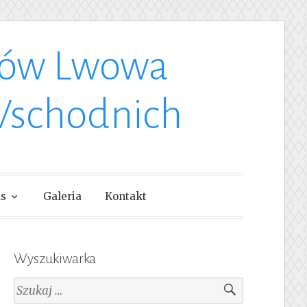
ków Lwowa
Wschodnich
as
Galeria
Kontakt
Wyszukiwarka
Szukaj: