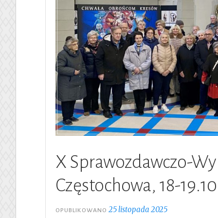
X Sprawozdawczo-Wyb
Częstochowa, 18-19.1
25 listopada 2025
OPUBLIKOWANO