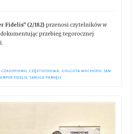
 Fidelis” (2/182)
przenosi czytelników w
 dokumentując przebieg tegorocznej
i
.
I
CZASOPISMO
,
CZĘSTOCHOWA
,
GOLGOTA WSCHODU
,
JAN
EMPER FIDELIS
,
TABLICA PAMIĘCI