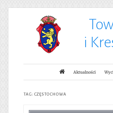
Tow
Skip
to
i Kr
content
Aktualności
Wyci
TAG: CZĘSTOCHOWA