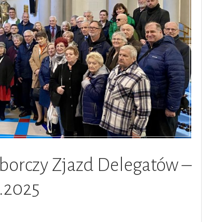
orczy Zjazd Delegatów –
0.2025