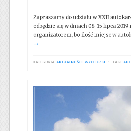
Zapraszamy do udziału w XXII autokar
odbędzie się w dniach 08-15 lipca 201
organizatorem, bo ilość miejsc w auto
→
•
KATEGORIA
AKTUALNOŚCI
,
WYCIECZKI
TAGI
AU