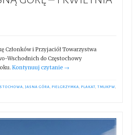
ę Członków i Przyjaciół Towarzystwa
wo-Wschodnich do Częstochowy
„PIELGRZYMKA
roku.
Kontynuuj czytanie
→
NA
JASNĄ
ĘSTOCHOWA
,
JASNA GÓRA
,
PIELGRZYMKA
,
PLAKAT
,
TMLIKPW
,
GÓRĘ
–
1
KWIETNIA
2023”