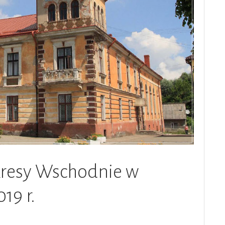
Kresy Wschodnie w
019 r.