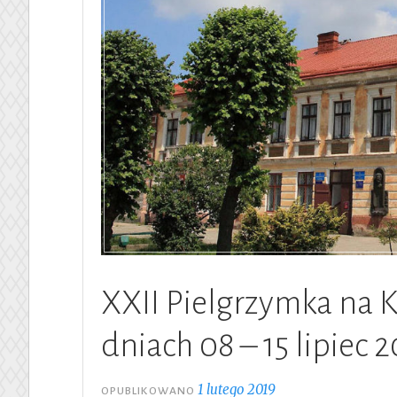
XXII Pielgrzymka na 
dniach 08 – 15 lipiec 2
1 lutego 2019
OPUBLIKOWANO