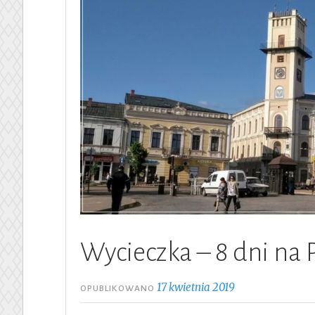
Wycieczka – 8 dni na 
17 kwietnia 2019
OPUBLIKOWANO