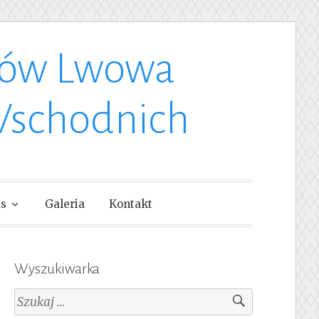
ków Lwowa
Wschodnich
as
Galeria
Kontakt
Wyszukiwarka
Szukaj: