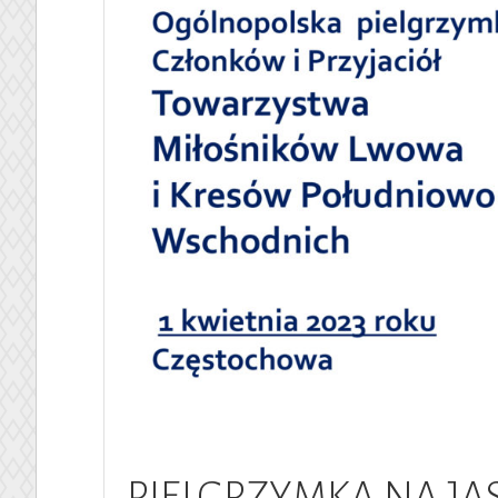
PIELGRZYMKA NA JA