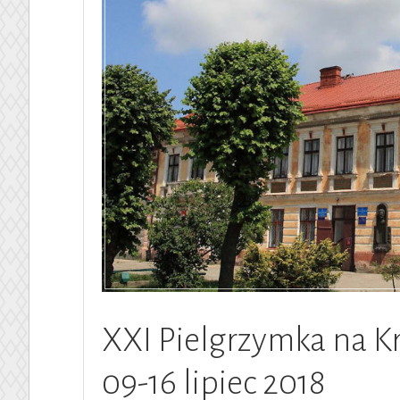
XXI Pielgrzymka na K
09-16 lipiec 2018