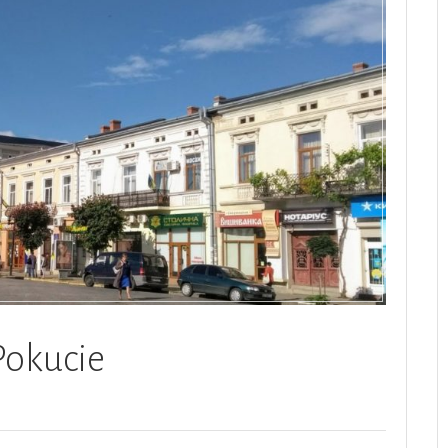
Pokucie