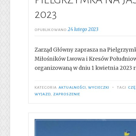
2023
24 lutego 2023
OPUBLIKOWANO
Zarząd Główny zaprasza na Pielgrzymk
Miłośników Lwowa i Kresów Południo
organizowaną w dniu 1 kwietnia 2023 
•
KATEGORIA
AKTUALNOŚCI
,
WYCIECZKI
TAGI
CZ
WYJAZD
,
ZAPROSZENIE