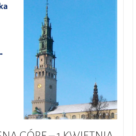
SNĄ GÓRĘ – 1 KWIETNIA