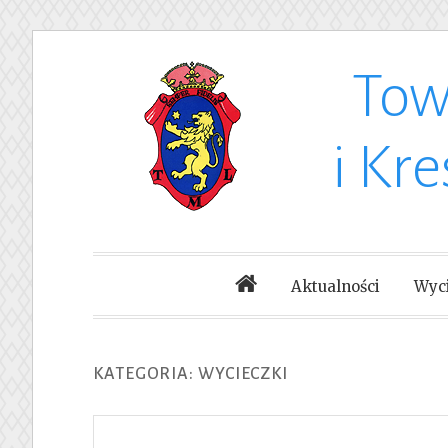
Tow
Skip
to
i Kr
content
Aktualności
Wyci
KATEGORIA: WYCIECZKI