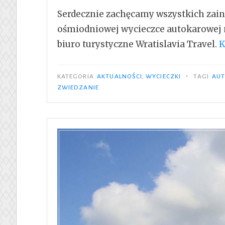
Serdecznie zachęcamy wszystkich zain
ośmiodniowej wycieczce autokarowej n
biuro turystyczne Wratislavia Travel.
K
•
KATEGORIA
AKTUALNOŚCI
,
WYCIECZKI
TAGI
AU
ZWIEDZANIE