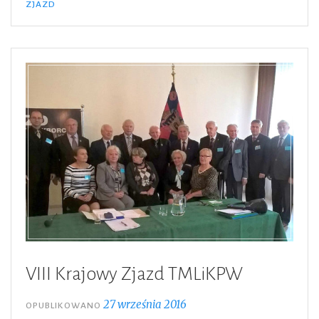
ZJAZD
TMLiKPW”
VIII Krajowy Zjazd TMLiKPW
27 września 2016
OPUBLIKOWANO