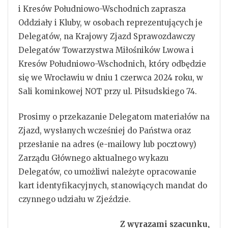
i Kresów Południowo-Wschodnich zaprasza
Oddziały i Kluby, w osobach reprezentujących je
Delegatów, na Krajowy Zjazd Sprawozdawczy
Delegatów Towarzystwa Miłośników Lwowa i
Kresów Południowo-Wschodnich, który odbędzie
się we Wrocławiu w dniu 1 czerwca 2024 roku, w
Sali kominkowej NOT przy ul. Piłsudskiego 74.
Prosimy o przekazanie Delegatom materiałów na
Zjazd, wysłanych wcześniej do Państwa oraz
przesłanie na adres (e-mailowy lub pocztowy)
Zarządu Głównego aktualnego wykazu
Delegatów, co umożliwi należyte opracowanie
kart identyfikacyjnych, stanowiących mandat do
czynnego udziału w Zjeździe.
Z wyrazami szacunku,