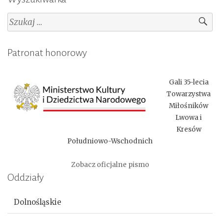
Szukaj:
Patronat honorowy
Gali 35-lecia
Towarzystwa
Miłośników
Lwowa i
Kresów
Południowo-Wschodnich
Zobacz oficjalne pismo
Oddziały
Dolnośląskie