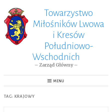
Towarzystwo
Skip
to
Miłośników Lwowa
content
i Kresów
Południowo-
Wschodnich
– Zarząd Główny –
MENU
TAG: KRAJOWY