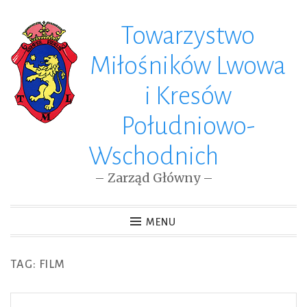
Towarzystwo
Skip
to
Miłośników Lwowa
content
i Kresów
Południowo-
Wschodnich
– Zarząd Główny –
MENU
TAG: FILM