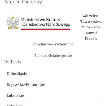
Patronat honorowy
Gali 35-lecia
Towarzystwa
Miłośników
Lwowa i
Kresów
Południowo-Wschodnich
Zobacz oficjalne pismo
Oddziały
Dolnośląskie
Kujawsko-Pomorskie
Lubelskie