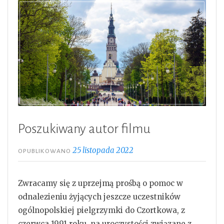
Poszukiwany autor filmu
25 listopada 2022
OPUBLIKOWANO
Zwracamy się z uprzejmą prośbą o pomoc w
odnalezieniu żyjących jeszcze uczestników
ogólnopolskiej pielgrzymki do Czortkowa, z
czerwca 1991 roku, na uroczystości związane z