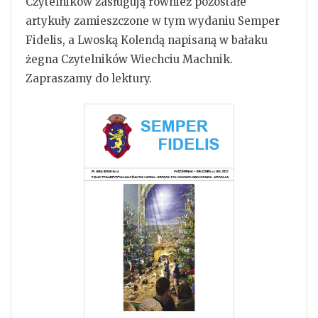
Czytelników zasługują również pozostałe
artykuły zamieszczone w tym wydaniu Semper
Fidelis, a Lwoską Kolendą napisaną w bałaku
żegna Czytelników Wiechciu Machnik.
Zapraszamy do lektury.