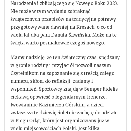
Narodzenia i zbliżającego się Nowego Roku 2023.
Nie może w tym wydaniu zabraknąć
świątecznych przepisów na tradycyjne potrawy
przygotowywane dawniej na Kresach, o co od
wielu lat dba pani Danuta Śliwińska. Może na te
święta warto posmakować czegoś nowego.
Mamy nadzieję, że ten świąteczny czas, spędzany
w gronie rodziny i przyjaciół pozwoli naszym
Czytelnikom na zapoznanie się z treścią całego
numeru, skłoni do refleksji, zadumy i
wspomnień. Sportowcy znajdą w Semper Fidelis
ciekawą opowieść o legendarnym trenerze,
lwowianinie Kazimierzu Górskim, a dzieci
zwłaszcza te dziewięcioletnie zachętę do udziału
w Biegu Orląt, który jest organizowany już w
wielu miejscowościach Polski. Jest kilka