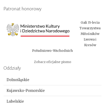
Patronat honorowy
Gali 35-lecia
Towarzystwa
Miłośników
Lwowa i
Kresów
Południowo-Wschodnich
Zobacz oficjalne pismo
Oddziały
Dolnośląskie
Kujawsko-Pomorskie
Lubelskie