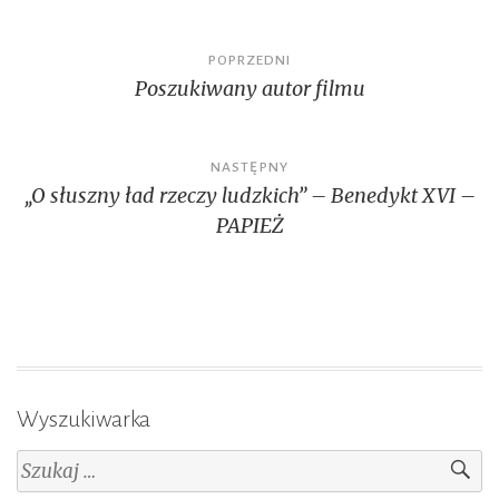
Nawigacja
POPRZEDNI
Poszukiwany autor filmu
wpisu
NASTĘPNY
„O słuszny ład rzeczy ludzkich” – Benedykt XVI –
PAPIEŻ
Wyszukiwarka
Szukaj: