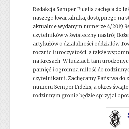
Redakcja Semper Fidelis zachęca do l
naszego kwartalnika, dostępnego na s
aktualnie wydanym numerze 4/2019 Se
czytelników w świąteczny nastrój Boże
artykułów o działalności oddziałów T
rocznic i uroczystości, a także wspom
na Kresach. W ludziach tam urodzonyc
pamięć i ogromna miłość do rodzinnych 
czytelnikami. Zachęcamy Państwa do za
numeru Semper Fidelis, a okres świąte
rodzinnym gronie będzie sprzyjał op