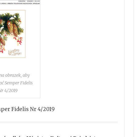
 na obrazek, aby
ać Semper Fidelis
Nr 4/2019
per Fidelis Nr 4/2019