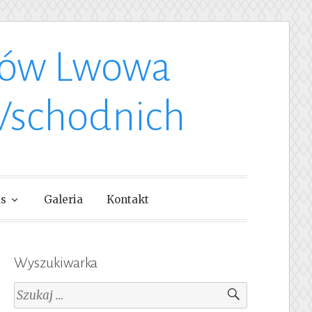
ków Lwowa
Wschodnich
as
Galeria
Kontakt
Wyszukiwarka
Szukaj: