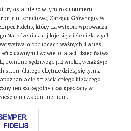
ektury ostatniego w tym roku numeru
tronie internetowej Zarządu Głównego.
W
mper Fidelis, który na wstępie wprowadza
go Narodzenia znajduje się wiele ciekawych
owarzystwa, o obchodach ważnych dla nas
nień o dawnym Lwowie, o latach dzieciństwa
h, pomimo sędziwego już wieku, wciąż żyje
stron, dlatego chętnie dzielą się tym z
poznania się z treścią całego bieżącego
czny, ten szczególny czas spędzany w
owieściom i wspomnieniom.