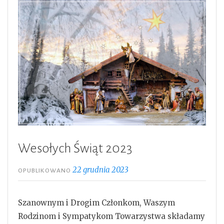
Wesołych Świąt 2023
22 grudnia 2023
OPUBLIKOWANO
Szanownym i Drogim Członkom, Waszym
Rodzinom i Sympatykom Towarzystwa składamy