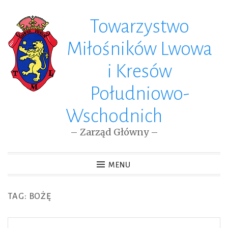
Towarzystwo
Skip
to
Miłośników Lwowa
content
i Kresów
Południowo-
Wschodnich
– Zarząd Główny –
MENU
TAG: BOŻĘ