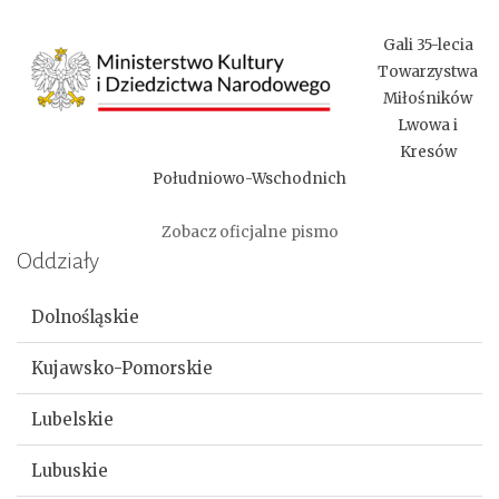
Gali 35-lecia
Towarzystwa
Miłośników
Lwowa i
Kresów
Południowo-Wschodnich
Zobacz oficjalne pismo
Oddziały
Dolnośląskie
Kujawsko-Pomorskie
Lubelskie
Lubuskie