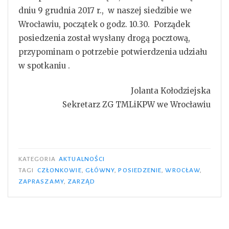
dniu 9 grudnia 2017 r., w naszej siedzibie we
Wrocławiu, początek o godz. 10.30.
Porządek
posiedzenia został wysłany drogą pocztową,
przypominam o potrzebie potwierdzenia udziału
w spotkaniu .
Jolanta Kołodziejska
Sekretarz ZG TMLiKPW we Wrocławiu
KATEGORIA
AKTUALNOŚCI
TAGI
CZŁONKOWIE
,
GŁÓWNY
,
POSIEDZENIE
,
WROCŁAW
,
ZAPRASZAMY
,
ZARZĄD