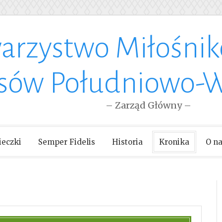
arzystwo Miłośni
esów Południowo-
– Zarząd Główny –
eczki
Semper Fidelis
Historia
Kronika
O n