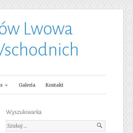
ków Lwowa
Wschodnich
as
Galeria
Kontakt
Wyszukiwarka
Szukaj: