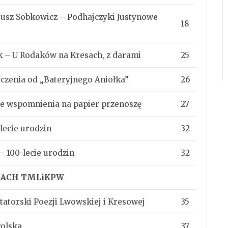
eusz Sobkowicz – Podhajczyki Justynowe
18
 – U Rodaków na Kresach, z darami
25
Życzenia od „Bateryjnego Aniołka”
26
e wspomnienia na papier przenoszę
27
ecie urodzin
32
– 100-lecie urodzin
32
UBACH TMLiKPW
tatorski Poezji Lwowskiej i Kresowej
35
Polska
37