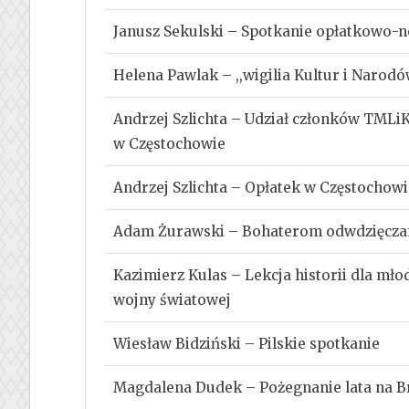
Janusz Sekulski – Spotkanie opłatkowo-
Helena Pawlak – ,,wigilia Kultur i Narod
Andrzej Szlichta – Udział członków TMLi
w Częstochowie
Andrzej Szlichta – Opłatek w Częstochowi
Adam Żurawski – Bohaterom odwdzięczamy 
Kazimierz Kulas – Lekcja historii dla mł
wojny światowej
Wiesław Bidziński – Pilskie spotkanie
Magdalena Dudek – Pożegnanie lata na B