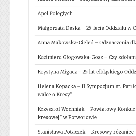
Apel Poległych
Małgorzata Deska – 25-lecie Oddziału w 
Anna Makowska-Cieleń – Odznaczenia dl
Kazimiera Głogowska-Gosz – Czy zdołamy
Krystyna Migacz – 25 lat elbląskiego Od
Helena Kopacka – II Sympozjum nt. Patri
walce o Kresy”
Krzysztof Wochniak – Powiatowy Konkurs 
kresowej” w Potworowie
Stanisława Potaczek – Kresowy różaniec 