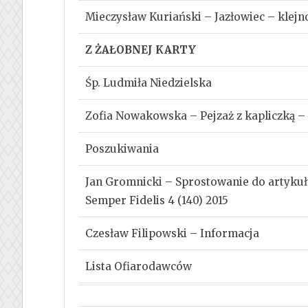
Mieczysław Kuriański – Jazłowiec – klej
Z ŻAŁOBNEJ KARTY
Śp. Ludmiła Niedzielska
Zofia Nowakowska – Pejzaż z kapliczką –
Poszukiwania
Jan Gromnicki – Sprostowanie do artyku
Semper Fidelis 4 (140) 2015
Czesław Filipowski – Informacja
Lista Ofiarodawców