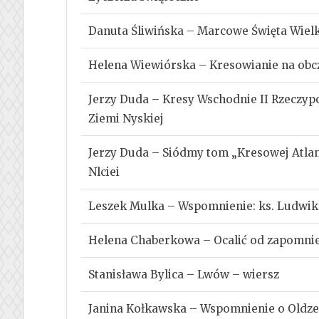
Danuta Śliwińska – Marcowe Święta Wiel
Helena Wiewiórska – Kresowianie na obc
Jerzy Duda – Kresy Wschodnie II Rzeczyp
Ziemi Nyskiej
Jerzy Duda – Siódmy tom „Kresowej Atla
Nlciei
Leszek Mulka – Wspomnienie: ks. Ludwik 
Helena Chaberkowa – Ocalić od zapomnie
Stanisława Bylica – Lwów – wiersz
Janina Kołkawska – Wspomnienie o Oldze