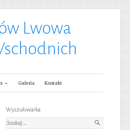
ków Lwowa
Wschodnich
as
Galeria
Kontakt
Wyszukiwarka
Szukaj: