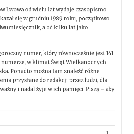
w Lwowa od wielu lat wydaje czasopismo
kazał się w grudniu 1989 roku, początkowo
umiesięcznik, a od kilku lat jako
egoroczny numer, który równocześnie jest 141
 numerze, w klimat Świąt Wielkanocnych
ska. Ponadto można tam znaleźć różne
ia przysłane do redakcji przez ludzi, dla
ważny i nadal żyje w ich pamięci. Piszą – aby
1