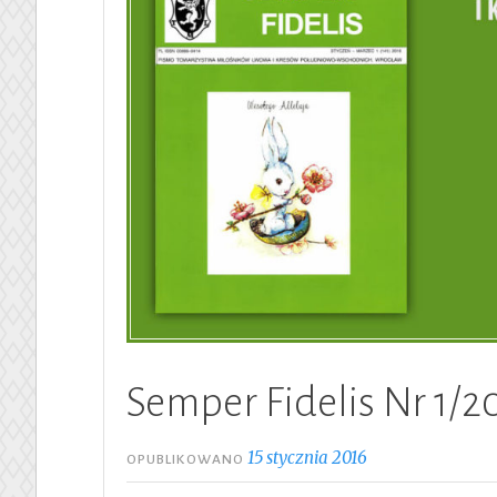
Semper Fidelis Nr 1/2
15 stycznia 2016
OPUBLIKOWANO