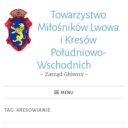
Towarzystwo
Skip
to
Miłośników Lwowa
content
i Kresów
Południowo-
Wschodnich
– Zarząd Główny –
MENU
TAG: KRESOWIANIE