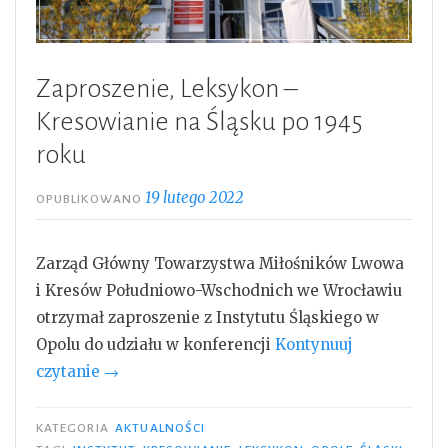
Zaproszenie, Leksykon –
Kresowianie na Śląsku po 1945
roku
19 lutego 2022
OPUBLIKOWANO
Zarząd Główny Towarzystwa Miłośników Lwowa
i Kresów Południowo-Wschodnich we Wrocławiu
otrzymał zaproszenie z Instytutu Śląskiego w
Opolu do udziału w konferencji
Kontynuuj
„Zaproszenie,
czytanie
→
Leksykon
–
KATEGORIA
AKTUALNOŚCI