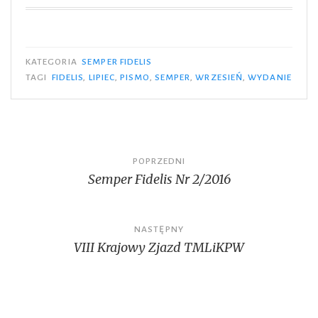
KATEGORIA
SEMPER FIDELIS
TAGI
FIDELIS
,
LIPIEC
,
PISMO
,
SEMPER
,
WRZESIEŃ
,
WYDANIE
Nawigacja
POPRZEDNI
Semper Fidelis Nr 2/2016
wpisu
NASTĘPNY
VIII Krajowy Zjazd TMLiKPW