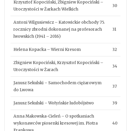
Krzysztof Kopociński, Zbigniew Kopociński –
30
Uroczystości w Żarkach Wielkich
Antoni Wilgusiewicz – Katowickie obchody 75.
rocznicy zbrodni dokonanej na profesorach
31
lwowskich (1941 – 2016)
Helena Kopacka – Wierni Kresom
32
Zbigniew Kopociński, Krzysztof Kopociński –
34
Uroczystości w Żarach
Janusz Sekulski – Samochodem ciężarowym
37
do Lwowa
Janusz Sekulski – Wołyńskie ludobójstwo
39
Anna Makowska-Cieleń – O spotkaniach
wykonawców piosenki kresowej im. Piotra
40
Frankowa