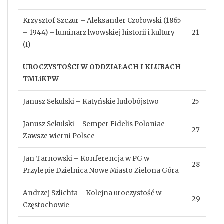
Krzysztof Szczur – Aleksander Czołowski (1865
– 1944) – luminarz lwowskiej historii i kultury
21
(I)
UROCZYSTOŚCI W ODDZIAŁACH I KLUBACH
TMLiKPW
Janusz Sekulski – Katyńskie ludobójstwo
25
Janusz Sekulski – Semper Fidelis Poloniae –
27
Zawsze wierni Polsce
Jan Tarnowski – Konferencja w PG w
28
Przylepie Dzielnica Nowe Miasto Zielona Góra
Andrzej Szlichta – Kolejna uroczystość w
29
Częstochowie