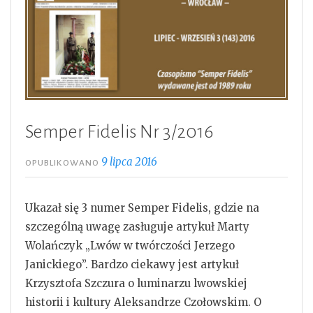
Semper Fidelis Nr 3/2016
9 lipca 2016
OPUBLIKOWANO
Ukazał się 3 numer Semper Fidelis, gdzie na
szczególną uwagę zasługuje artykuł Marty
Wolańczyk „Lwów w twórczości Jerzego
Janickiego”. Bardzo ciekawy jest artykuł
Krzysztofa Szczura o luminarzu lwowskiej
historii i kultury Aleksandrze Czołowskim.
O