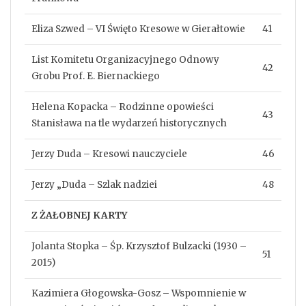
Eliza Szwed – VI Święto Kresowe w Gierałtowie
41
List Komitetu Organizacyjnego Odnowy
42
Grobu Prof. E. Biernackiego
Helena Kopacka – Rodzinne opowieści
43
Stanisława na tle wydarzeń historycznych
Jerzy Duda – Kresowi nauczyciele
46
Jerzy „Duda – Szlak nadziei
48
Z ŻAŁOBNEJ KARTY
Jolanta Stopka – Śp. Krzysztof Bulzacki (1930 –
51
2015)
Kazimiera Głogowska-Gosz – Wspomnienie w