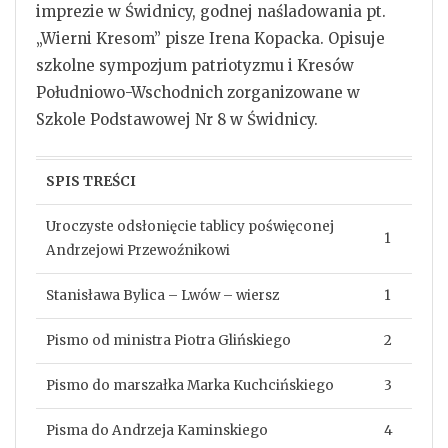
imprezie w Świdnicy, godnej naśladowania pt.
„Wierni Kresom” pisze Irena Kopacka. Opisuje
szkolne sympozjum patriotyzmu i Kresów
Południowo-Wschodnich zorganizowane w
Szkole Podstawowej Nr 8 w Świdnicy.
SPIS TREŚCI
Uroczyste odsłonięcie tablicy poświęconej
1
Andrzejowi Przewoźnikowi
Stanisława Bylica – Lwów – wiersz
1
Pismo od ministra Piotra Glińskiego
2
Pismo do marszałka Marka Kuchcińskiego
3
Pisma do Andrzeja Kaminskiego
4