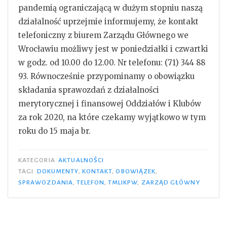
pandemią ograniczającą w dużym stopniu naszą
działalność uprzejmie informujemy, że kontakt
telefoniczny z biurem Zarządu Głównego we
Wrocławiu możliwy jest w poniedziałki i czwartki
w godz. od 10.00 do 12.00.
Nr telefonu: (71) 344 88
93. Równocześnie przypominamy o obowiązku
składania sprawozdań z działalności
merytorycznej i finansowej Oddziałów i Klubów
za rok 2020, na które czekamy wyjątkowo w tym
roku do 15 maja br.
KATEGORIA
AKTUALNOŚCI
TAGI
DOKUMENTY
,
KONTAKT
,
OBOWIĄZEK
,
SPRAWOZDANIA
,
TELEFON
,
TMLIKPW
,
ZARZĄD GŁÓWNY