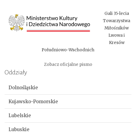
Gali 35-lecia
Towarzystwa
Miłośników
Lwowa i
Kresów
Południowo-Wschodnich
Zobacz oficjalne pismo
Oddziały
Dolnośląskie
Kujawsko-Pomorskie
Lubelskie
Lubuskie