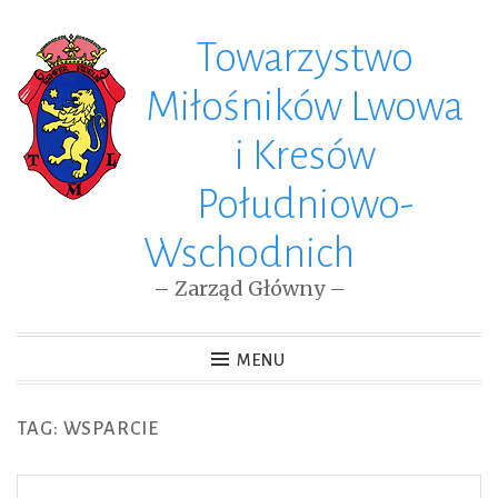
Towarzystwo
Skip
to
Miłośników Lwowa
content
i Kresów
Południowo-
Wschodnich
– Zarząd Główny –
MENU
TAG: WSPARCIE