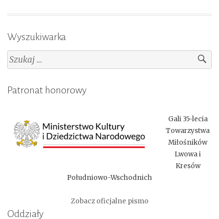
Wyszukiwarka
Szukaj:
Patronat honorowy
Gali 35-lecia
Towarzystwa
Miłośników
Lwowa i
Kresów
Południowo-Wschodnich
Zobacz oficjalne pismo
Oddziały