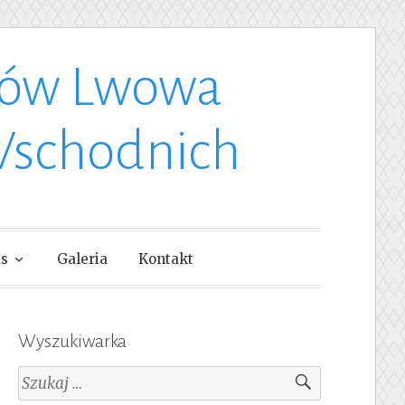
ków Lwowa
Wschodnich
as
Galeria
Kontakt
Wyszukiwarka
Szukaj: