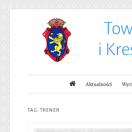
Tow
Skip
to
i Kr
content
Aktualności
Wyci
TAG: TRENER