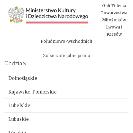
Gali 35-lecia
Towarzystwa
Miłośników
Lwowa i
Kresów
Południowo-Wschodnich
Zobacz oficjalne pismo
Oddziały
Dolnośląskie
Kujawsko-Pomorskie
Lubelskie
Lubuskie
Łódzkie