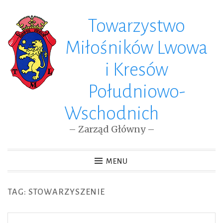
Towarzystwo
Skip
to
Miłośników Lwowa
content
i Kresów
Południowo-
Wschodnich
– Zarząd Główny –
MENU
TAG: STOWARZYSZENIE