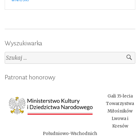
WNIOSKI
i
Dziedzictwa
Narodowego”
Wyszukiwarka
Szukaj:
Patronat honorowy
Gali 35-lecia
Towarzystwa
Miłośników
Lwowa i
Kresów
Południowo-Wschodnich