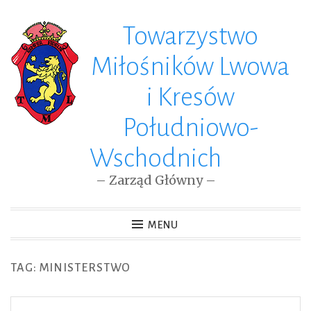
Towarzystwo
Skip
to
Miłośników Lwowa
content
i Kresów
Południowo-
Wschodnich
– Zarząd Główny –
MENU
TAG: MINISTERSTWO