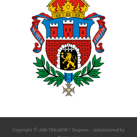
Copyright © 2016
TMLiKPW
| Toujours - Administered by