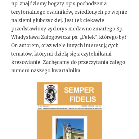
np. znajdziemy bogaty opis pochodzenia
terytorialnego osadników, osiedlonych po wojnie
na ziemi głubczyckiej. Jest też ciekawie
przedstawiony życiorys niedawno zmarłego Śp.
Władysława Załogowicza ps. „Felek”, którego był
On autorem, oraz wiele innych interesujących
tematów, którymi dzielą się z czytelnikami
kresowianie. Zachęcamy do przeczytania całego
numeru naszego kwartalnika.