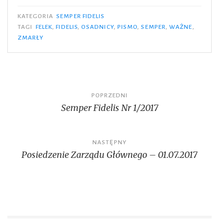
KATEGORIA
SEMPER FIDELIS
TAGI
FELEK
,
FIDELIS
,
OSADNICY
,
PISMO
,
SEMPER
,
WAŻNE
,
ZMARŁY
Nawigacja
POPRZEDNI
Semper Fidelis Nr 1/2017
wpisu
NASTĘPNY
Posiedzenie Zarządu Głównego – 01.07.2017